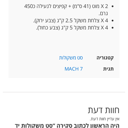
2 X מוט (41 ס"מ) + קפיצים לנעילה כ450
גרם.
4 X צלחת משקל 2.5 ק"ג (צבע ירוק).
4 X צלחת משקל 5 ק"ג (צבע כחול).
קטגוריה
סט משקולות
תגית
MACH 7
חוות דעת
אין עדיין חוות דעת.
היה הראשון לכתוב סקירה “סט משקולות יד