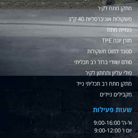
מתקן מתח לקיר
משקולות אוניברסליות 40 ק"ג
גומיית מתח
מזרן יוגה TPE
סטנד למוט משקולות
סולם שוודי ברזל רב תכליתי
פולי עליון ותחתון לקיר
מתקן מתח רב תכליתי נייד
מקבילים ניידים
שעות פעילות
א’-ה’ 9:00-16:00
יום ו’ 9:00-12:00