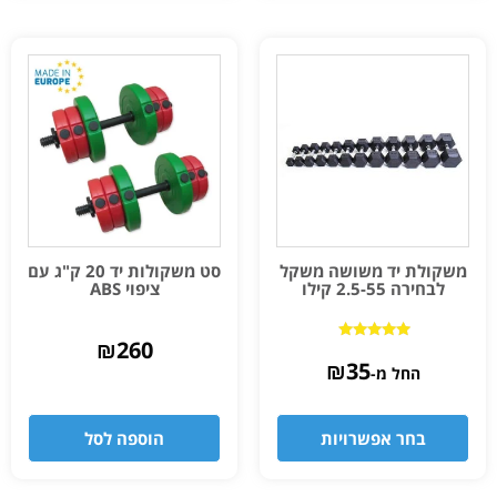
משקולת יד משושה משקל
סט משקולות יד 20 ק"ג עם
לבחירה 2.5-55 קילו
ציפוי ABS
₪
260
דורג
5.00
₪
35
החל מ-
מתוך 5
בחר אפשרויות
הוספה לסל