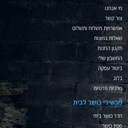
שלה אין
מי אנחנו
ספק
שאחזור
צור קשר
לקנות
שם
אפשרויות משלוח ותשלום
עבורי
שאלות נפוצות
ועבור
מתאמנים
תקנון החנות
שלי
החשבון שלי
ממליץ
בחום
ביטול עסקה
בלוג
מדניות פרטיות
מכשירי כושר לבית
חדר כושר ביתי
ספת כושר