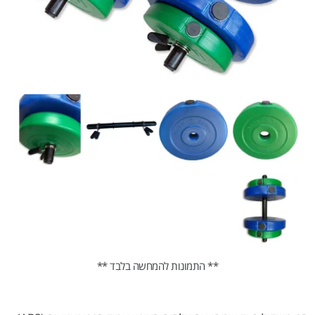
** התמונות להמחשה בלבד **