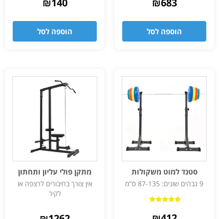
₪
140
₪
683
הוספה לסל
הוספה לסל
סטנד למוט משקולות
מתקן פולי עליון ותחתון
9 גבהים שונים: 87-135 ס"מ
אין צורך בחיבורים לרצפה או
לקיר
דורג
5.00
₪
412
₪
1262