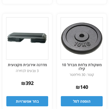
משקולת צלחת מברזל 10
מדרגה אירובית מקצועית
קילו
3 צבעים לבחירה
קוטר: 30 מילימטר
₪
392
₪
140
הוספה לסל
בחר אפשרויות