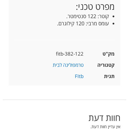
מפרט טכני:
קוטר: 122 סנטימטר.
עומס מרבי: 120 קילוגרם.
מק"ט
fitb-382-122
קטגוריה
טרמפולינה לבית
תגית
FItb
חוות דעת
אין עדיין חוות דעת.