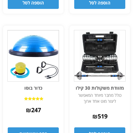
הוספה לסל
הוספה לסל
מזוודת משקולות 30 קילו
כדור בוסו
כולל מחבר מיוחד המאפשר
ליצור מוט אחד ארוך
דורג
4.83
₪
247
מתוך 5
₪
519