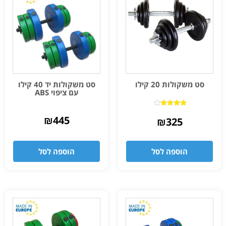
סט משקולות 20 קילו
סט משקולות יד 40 קילו
עם ציפוי ABS
דורג
₪
445
4.00
₪
325
מתוך 5
הוספה לסל
הוספה לסל