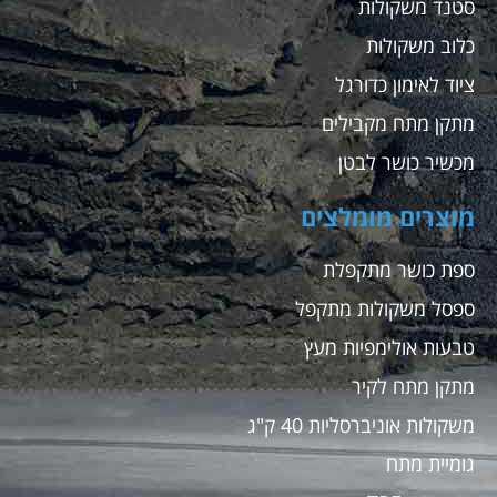
סטנד משקולות
כלוב משקולות
ציוד לאימון כדורגל
מתקן מתח מקבילים
מכשיר כושר לבטן
מוצרים מומלצים
ספת כושר מתקפלת
ספסל משקולות מתקפל
טבעות אולימפיות מעץ
מתקן מתח לקיר
משקולות אוניברסליות 40 ק"ג
גומיית מתח