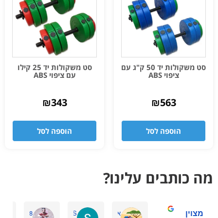
סט משקולות יד 50 ק"ג עם
סט משקולות יד 25 קילו
ציפוי ABS
עם ציפוי ABS
₪
343
₪
563
הוספה לסל
הוספה לסל
מה כותבים עלינו?
מצוין
אסתר דביר ה.
Sasha S.
haharmiz98