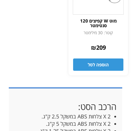
מוט W קפיצים 120
סנטימטר
קוטר: 30 מילימטר
₪
209
הוספה לסל
הרכב הסט:
2 X צלחות ABS במשקל 2.5 ק"ג.
2 X צלחות ABS במשקל 5 ק"ג.