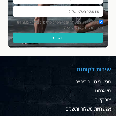
המדהים
מכשיר
חדש
וטוב
בהרשמה אני מאשר/ת קבלת מסרים פרסומיים במייל / SMS ואת
יותר
תקנון האתר, מדיניות הפרטיות.
ללא
הרשמה
תופסת
תשלום,
תודה
רבה.
שחר
שירות לקוחות
מכשירי כושר ביתיים
מי אנחנו
צור קשר
אפשרויות משלוח ותשלום