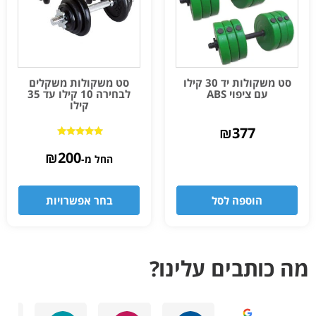
סט משקולות יד 30 קילו
סט משקולות משקלים
עם ציפוי ABS
לבחירה 10 קילו עד 35
קילו
₪
377
דורג
4.80
₪
200
החל מ-
מתוך 5
הוספה לסל
בחר אפשרויות
מה כותבים עלינו?