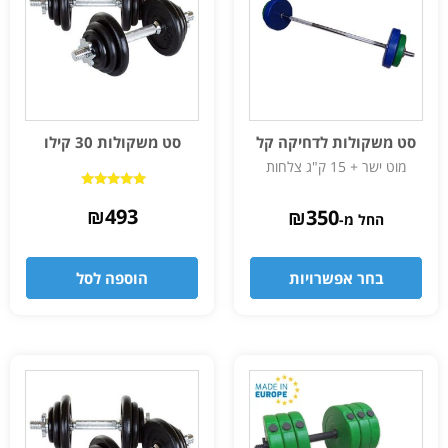
סט משקולות לדחיקה קל
סט משקולות 30 קילו
מוט ישר + 15 ק"ג צלחות
דורג
5.00
₪
493
₪
350
החל מ-
מתוך 5
בחר אפשרויות
הוספה לסל