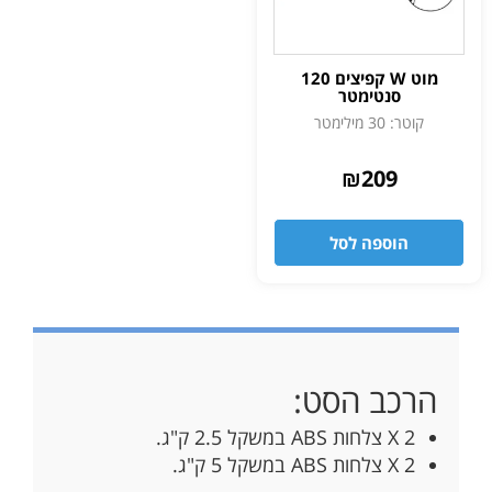
מוט W קפיצים 120
סנטימטר
קוטר: 30 מילימטר
₪
209
הוספה לסל
הרכב הסט:
2 X צלחות ABS במשקל 2.5 ק"ג.
2 X צלחות ABS במשקל 5 ק"ג.