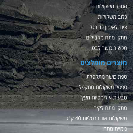
סטנד משקולות
כלוב משקולות
ציוד לאימון כדורגל
מתקן מתח מקבילים
מכשיר כושר לבטן
מוצרים מומלצים
ספת כושר מתקפלת
ספסל משקולות מתקפל
טבעות אולימפיות מעץ
מתקן מתח לקיר
משקולות אוניברסליות 40 ק"ג
גומיית מתח