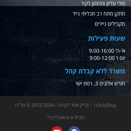
פולי עליון ותחתון לקיר
מתקן מתח רב תכליתי נייד
מקבילים ניידים
שעות פעילות
א’-ה’ 9:00-16:00
יום ו’ 9:00-12:00
משרד ללא קבלת קהל
חורש אלונים 3, רמת ישי
1click2buy – קליק אחד לקניה – 2012-2024 © טל"ח
מבית א.ש אונליין ביי