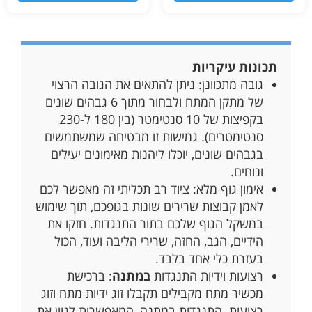
תכונות עיקריות
גובה מתכוונן: ניתן להתאים את הגובה הרצוי
של מתקן המתח ולבחור מתוך 6 גבהים שונים
בקפיצות של 10 סנטימטר (בין 180 ל-230
סנטימטרים). גמישות זו מבטיחה שמשתמשים
בגבהים שונים, יוכלו ליהנות מאימונים יעילים
ונוחים.
אימון גוף מלא: ציוד רב תכליתי זה מאפשר לכם
לאמן קבוצות שרירים שונות בגופכם, תוך שימוש
במשקל הגוף שלכם בתור התנגדות. חזקו את
הידיים, הגב, החזה, שרירי הליבה ועוד, הכול
בעזרת כלי אחד בלבד.
רצועות וידיות התנגדות
במתנה
: ברכישת
מכשיר מתח מקבילים תקבלו זוג ידיות מתח וזוג
רצועות התנגדות במתנה, המאפשרות לגוון את