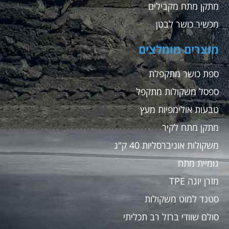
מתקן מתח מקבילים
מכשיר כושר לבטן
מוצרים מומלצים
ספת כושר מתקפלת
ספסל משקולות מתקפל
טבעות אולימפיות מעץ
מתקן מתח לקיר
משקולות אוניברסליות 40 ק"ג
גומיית מתח
מזרן יוגה TPE
סטנד למוט משקולות
סולם שוודי ברזל רב תכליתי