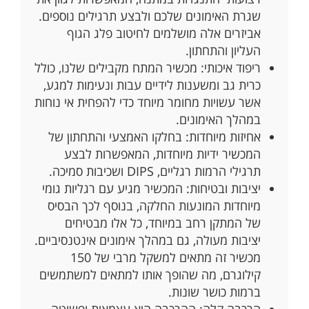
שגרת האימונים שלכם ולבצע תרגילים נוספים.
אביזרים אלה מושלמים לחיטוב פלג הגוף
העליון והתחתון.
ריפוד איכותי: מכשיר המתח מקבילים שלנו, כולל
כרית גב ומשענות לידיים עבות ונעימות למגע,
אשר עשויות מחומר מיוחד כדי להפחית אי נוחות
במהלך האימונים.
אחיזות מיוחדות: בחלקו האמצעי והתחתון של
המכשיר ידיות מיוחדות, המאפשרות לבצע
תרגילי הרמות רגליים, DIPS ושכיבות סמיכה.
יציבות ובטיחות: המכשיר מגיע עם רגליות גומי
מיוחדות המונעות החלקה, בנוסף לכך הבסיס
של המתקן רחב במיוחד, כל אלו מבטיחים
יציבות מעולה, גם במהלך אימונים אינטנסיביים.
מכשיר זה מתאים למשקל מרבי של 150
קילוגרם, מה שהופך אותו למתאים למשתמשים
ברמות כושר שונות.