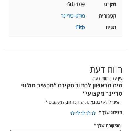
מק"ט
fitb-109
קטגוריה
מולטי טריינר
תגית
FItb
חוות דעת
אין עדיין חוות דעת.
היה הראשון לכתוב סקירה “מכשיר מולטי
טריינר מקצועי”
האימייל לא יוצג באתר.
שדות החובה מסומנים
*
הדירוג שלך
*
הביקורת שלך
*