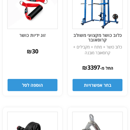
כלוב כושר מקצועי משולב
זוג ידיות כושר
קרוסאובר
כלוב כושר + מתח + מקבילים +
₪
30
קרוסאובר מובנה
₪
3397
החל מ-
בחר אפשרויות
הוספה לסל