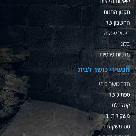
שאלות נפוצות
ועבור
מתאמנים
תקנון החנות
שלי
החשבון שלי
ממליץ
בחום
ביטול עסקה
בלוג
מדניות פרטיות
מכשירי כושר לבית
חדר כושר ביתי
ספת כושר
קטלבלס
משקולות יד
סט משקולות