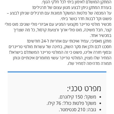
המתקן המושלם לאימון ביתי לכל חלקי הגוף.
בעזרת המתקן ניתן לבצע מגוון עצום של תרגילים!
על המכסה של פלטות המשקל תמונות עם תרגילים שניתן לבצע –
פשוט וקל לבנות חדר כושר ביתי.
מכשיר מולטי טריינר מקצועי המגיע עם אביזרי פולי שונים: מוט פולי
קצר, חבל משיכה, מוט פולי ארוך ורצועת קרסול, כל מה שצריך
במכשיר אחד.
מתקן מאסיבי, עמיד ואיכותי עם אחריות ל-24 חודשים!
חסכנו לכם ולכן את סקר השוק, בחינה של עשרות מולטי טריינרים
ובסוף חזרה אלינו, פשוט כי זה המולטי טריינר המשתלם בישראל!
המחיר שלו מצוין, המולטי טריינר עשוי מחומרים איכותיים ונותן
תמורה מדהימה למחיר שלו.
מפרט טכני:
משקל: 150 קילוגרם.
משקל פלטות כולל: 76 קילו.
גובה: 210 סנטימטר.