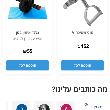
מוט משיכה V
גלגל אימון בטן
מגיע עם מזרן לברכיים
₪
152
₪
55
הוספה לסל
הוספה לסל
מה כותבים עלינו?
מצוין
Avi r
David S.
נוי מ.