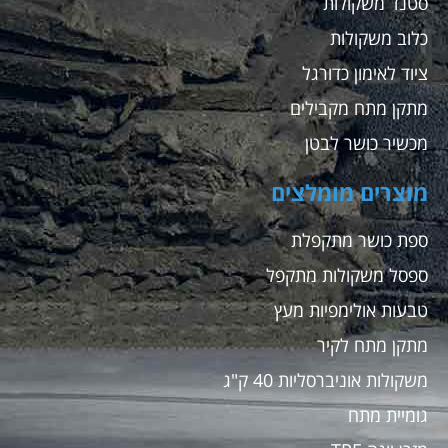
סטנד משקולות
כלוב משקולות
ציוד לאימון כדורגל
מתקן מתח מקבילים
מכשיר כושר לבטן
מוצרים מומלצים
ספת כושר מתקפלת
ספסל משקולות מתקפל
טבעות אולימפיות מעץ
מתקן מתח לקיר
משקולות אוניברסליות 40 ק"ג
גומיית מתח