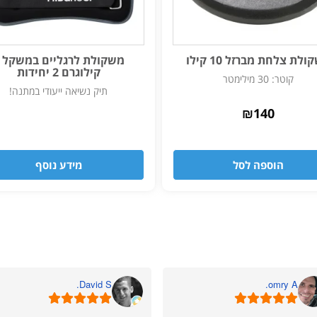
לת צלחת מברזל 10 קילו
קילוגרם 2 יחידות
קוטר: 30 מילימטר
תיק נשיאה ייעודי במתנה!
₪
140
הוספה לסל
מידע נוסף
David S.
omry A.