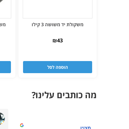
משקולת יד משושה 3 קילו
משקו
₪
43
הוספה לסל
מה כותבים עלינו?
מצוין