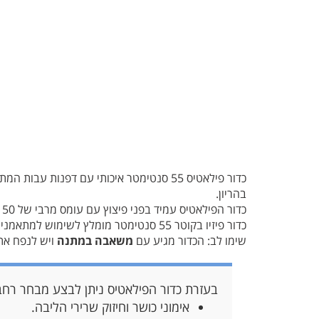
כדור פילאטיס 55 סנטימטר איכותי עם דפנות
בהריון.
כדור הפילאטיס עמיד בפני פיצוץ עם עומס מרבי של 150 קילוגרם. כדור הפיזיו איכותי במיוחד וישמש אתכם לזמן רב.
כדור פיזיו בקוטר 55 סנטימטר מומלץ לשימוש למתאמנים בגובה: 150-160 סנטימטר.
שימו לב: הכדור מגיע עם
משאבה במתנה
ויש לנפח את 
בעזרת כדור הפילאטיס ניתן לבצע מבחר רחב 
אימוני כושר וחיזוק שרירי הליבה.