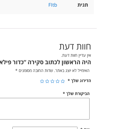
תגית
FItb
חוות דעת
אין עדיין חוות דעת.
היה הראשון לכתוב סקירה “כדור פילאטיס 55 סנט
האימייל לא יוצג באתר.
שדות החובה מסומנים
*
הדירוג שלך
*
הביקורת שלך
*