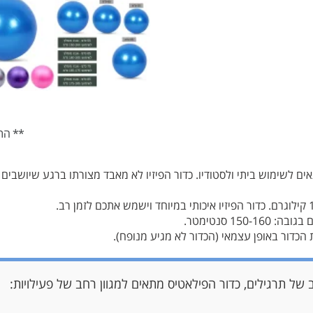
** הת
 עבות המתאים לשימוש ביתי ולסטודיו. כדור הפיזיו לא מאבד מצורתו ברגע שיוש
הכדור באופן עצמאי (הכדור לא מגיע מנופח).
של תרגילים, כדור הפילאטיס מתאים למגוון רחב של פעילויות: