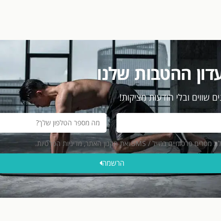
דון ההטבות שלנו
ם שווים ובלי הודעות מציקות!
ייל / SMS ואת תקנון האתר, מדיניות הפרטיות.
הרשמה