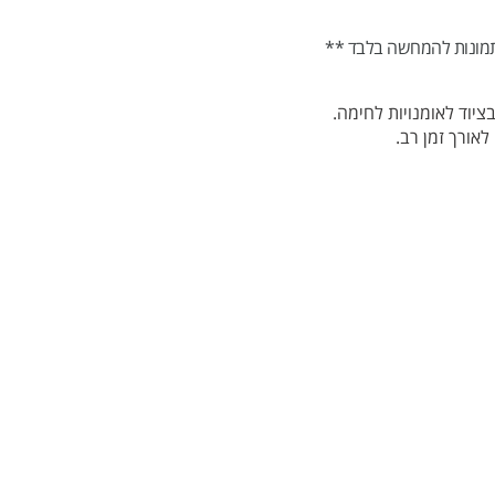
מונות להמחשה בלבד **