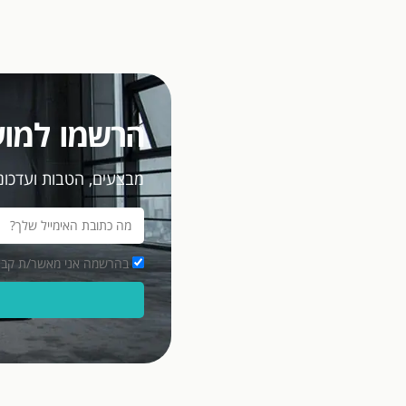
הרשמו למוע
מבצעים, הטבות ועדכוני
בהרשמה אני מאשר/ת קבלת מסרים פרסומיים במ