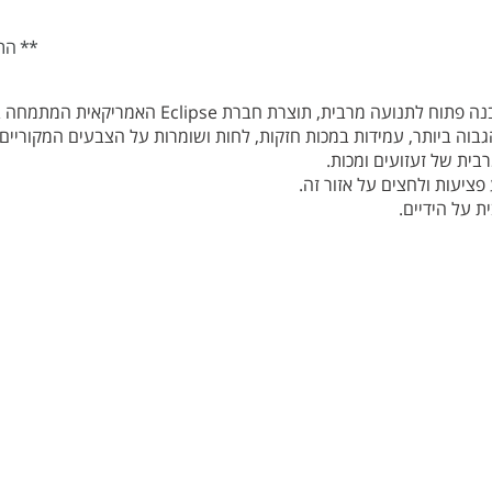
** הת
פציעות ולחצים על אזור זה.
ת על הידיים.