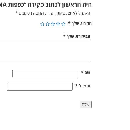
היה הראשון לכתוב סקירה “כפפות MMA עם תוספת ריפוד”
האימייל לא יוצג באתר.
שדות החובה מסומנים
*
הדירוג שלך
*
הביקורת שלך
*
שם
*
אימייל
*