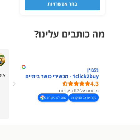
בחר אפשרויות
מה כותבים עלינו?
מצוין
אימ
1click2buy - מכשירי כושר ביתיים
4.3
מבוסס על 92 ביקורות
לקריאת כל הביקורות
כתוב לנו ביקורת ב