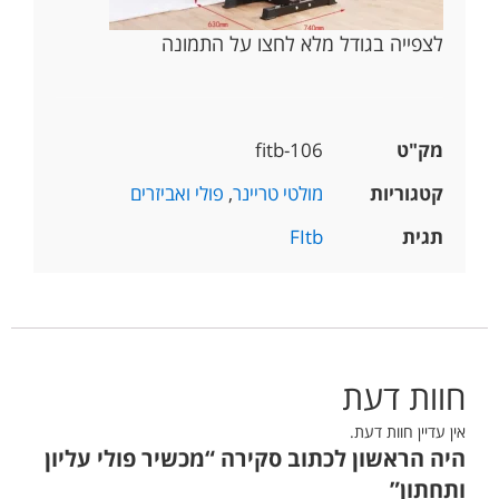
לצפייה בגודל מלא לחצו על התמונה
מק"ט
fitb-106
קטגוריות
מולטי טריינר
,
פולי ואביזרים
תגית
FItb
חוות דעת
אין עדיין חוות דעת.
היה הראשון לכתוב סקירה “מכשיר פולי עליון
ותחתון”