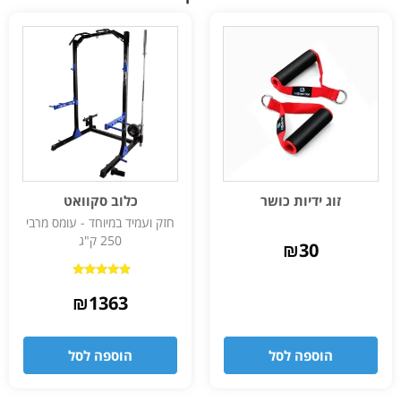
זוג ידיות כושר
כלוב סקוואט
חזק ועמיד במיוחד - עומס מרבי
250 ק"ג
₪
30
דורג
5.00
₪
1363
מתוך 5
הוספה לסל
הוספה לסל