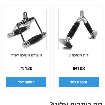
ידית משיכה V
משולש משיכה לפולי
₪
120
₪
108
הוספה לסל
הוספה לסל
מה כותבים עלינו?