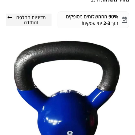
90%
מהמשלוחים מסופקים
מדיניות החלפה
והחזרה
תוך
2-3
ימי עסקים!