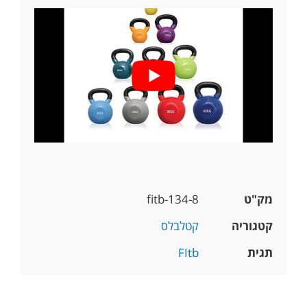
מק"ט
fitb-134-8
קטגוריה
קטלבלס
תגית
FItb