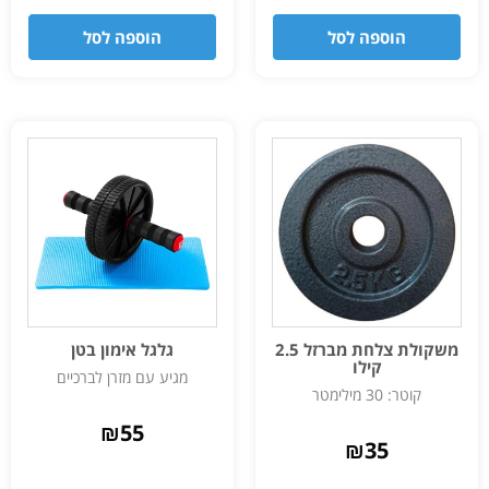
הוספה לסל
הוספה לסל
משקולת צלחת מברזל 2.5
גלגל אימון בטן
קילו
מגיע עם מזרן לברכיים
קוטר: 30 מילימטר
₪
55
₪
35