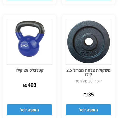
משקולת צלחת מברזל 2.5
קטלבלס 28 קילו
קילו
קוטר: 30 מילימטר
₪
493
₪
35
הוספה לסל
הוספה לסל