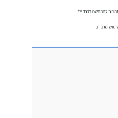
מונות להמחשה בלבד **