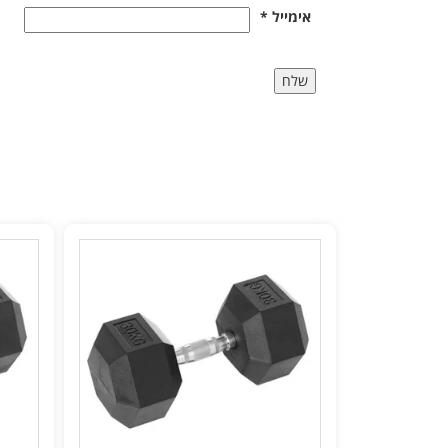
אימייל
*