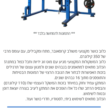
** התמונות להמחשה בלבד **
כלוב כושר מקצועי משולב קרוסאובר, מתח ומקבילים, עם עומס מרבי
של 350 קילוגרם.
כלוב המשקולות המקצועי מגיע עם מוט זוג ידיות וחבל כפול במתנה!
הכלוב מתאים למתאמנים בגבהים שונים ולמגוון עצום של תרגילים
בזכות האפשרות לבחור את הגובה הרצוי של המוטות הבטיחות
והתופסנים מתוך 16 גבהים שונים.
המתקן עמיד וחזק במיוחד בזכות המשקל העצמי שלו (110 קילוגרם)
והבסיס הרחב שלו כל אלו הופכים את המתקן ליציב בצורה יוצאת דופן
ובטוח לשימוש.
הכלוב מתאים לשימוש ביתי, לסטודיו, חדרי כושר ועוד.