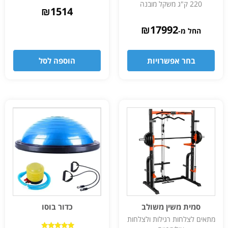
220 ק"ג משקל מובנה
₪
1514
₪
17992
החל מ-
בחר אפשרויות
הוספה לסל
סמית משין משולב
כדור בוסו
מתאים לצלחות רגילות ולצלחות