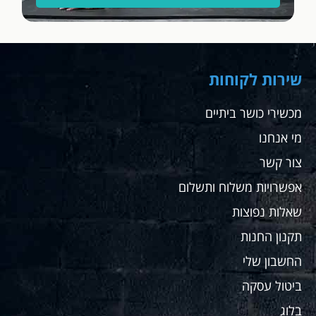
תשלום,
מאוד
תודה
מאוד
רבה.
שחר
שירות לקוחות
מכשירי כושר ביתיים
מי אנחנו
צור קשר
אפשרויות משלוח ותשלום
שאלות נפוצות
תקנון החנות
החשבון שלי
ביטול עסקה
בלוג