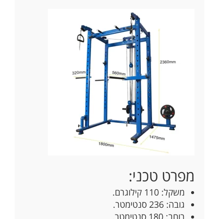
מפרט טכני:
משקל: 110 קילוגרם.
גובה: 236 סנטימטר.
רוחב: 180 סנטימטר.