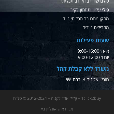
סולם שוודי ברזל רב תכליתי
פולי עליון ותחתון לקיר
מתקן מתח רב תכליתי נייד
מקבילים ניידים
שעות פעילות
א’-ה’ 9:00-16:00
יום ו’ 9:00-12:00
משרד ללא קבלת קהל
חורש אלונים 3, רמת ישי
1click2buy – קליק אחד לקניה – 2012-2024 © טל"ח
מבית א.ש אונליין ביי