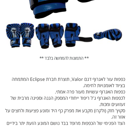
** התמונות להמחשה בלבד **
כפפות עור לאגרוף דגם Valor, תוצרת חברת Eclipse המתמחה
בציוד לאומנויות לחימה.
כפפות האגרוף עשויות מעור פרה אמתי.
לכפפות האגרוף ג'ל ריפוד ייחודי המספק הגנה וספיגה מרבית של
זעזועים ומכות.
סקוץ' חזק (ולקרו) מקבע את מפרק כף היד ומונע פציעות ולחצים על
אזור זה.
הצד הפנימי של הכפפות מרופד בבד נושם המונע הזעת יתר בידיים