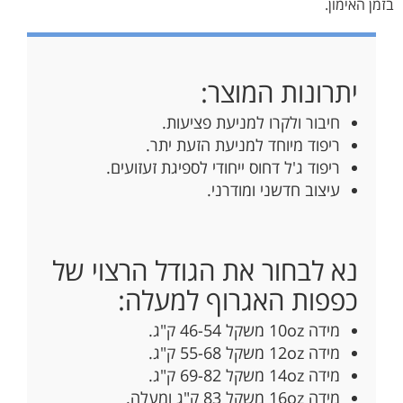
בזמן האימון.
יתרונות המוצר:
חיבור ולקרו למניעת פציעות.
ריפוד מיוחד למניעת הזעת יתר.
ריפוד ג'ל דחוס ייחודי לספיגת זעזועים.
עיצוב חדשני ומודרני.
נא לבחור את הגודל הרצוי של
כפפות האגרוף למעלה:
מידה 10oz משקל 46-54 ק"ג.
מידה 12oz משקל 55-68 ק"ג.
מידה 14oz משקל 69-82 ק"ג.
מידה 16oz משקל 83 ק"ג ומעלה.