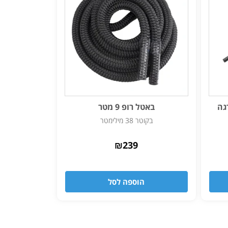
גה
באטל רופ 9 מטר
בקוטר 38 מילימטר
₪
239
הוספה לסל