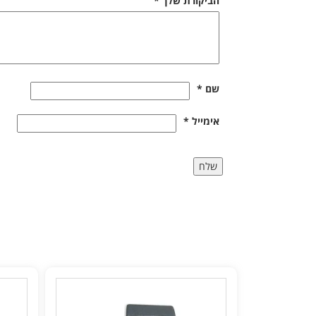
הביקורת שלך
*
שם
*
אימייל
*