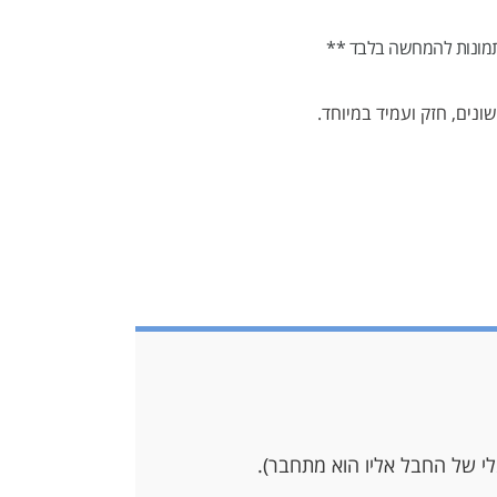
מונות להמחשה בלבד **