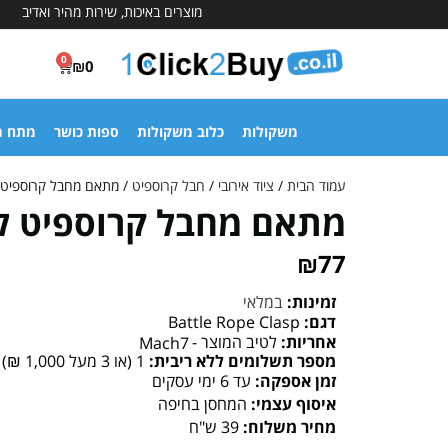
מוצרים באיכות, שירות מהיר ואדיב
0
₪
0
משקולות
כלוב משקולות
ספות כושר
מתח מ
עמוד הבית
/
ציוד אירובי
/
חבל קרוספיט
/ מתאם מחבל קרוספיט 
מתאם מחבל קרוספיט ל
₪
77
זמינות:
במלאי
דגם:
Battle Rope Clasp
אחריות:
לטיב המוצר -
Mach7
מספר תשלומים ללא ריבית:
1 (או 3 מעל 1,000 ₪)
זמן אספקה:
עד 6 ימי עסקים
איסוף עצמי:
המחסן בחיפה
מחיר משלוח:
39 ש"ח