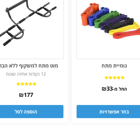
גומיית מתח
מוט מתח למשקוף ללא הבר
12 נקודות אחיזה שונות
דורג
₪
33
5.00
החל מ-
דורג
מתוך 5
₪
4.75
177
מתוך 5
בחר אפשרויות
הוספה לסל