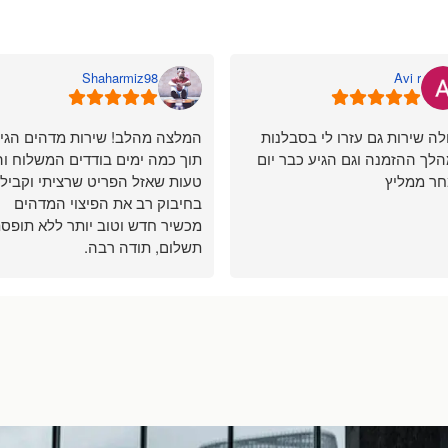
Shaharmiz98
Avi r
ה שירות גם עזרו לי בסבלנות
המלצה מהלב! שירות מדהים הגי
לך ההזמנה וגם הגיע כבר יום
תוך כמה ימים בודדים המשלוח וה
ר ממליץ
טעות שאזל הפריט שרציתי וקבילת
בחיבוק רב את הפיצוי המדהים
מכשיר חדש וטוב יותר ללא תופס
תשלום, תודה רבה.
שחר