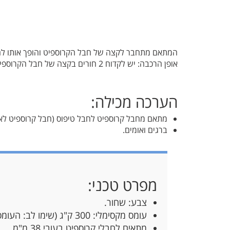
המתאם מתחבר לקצה של חבל הקרוספיט והופך אותו לחבל טיפוס. המתאם מתאים ל
אופן הרכבה: יש לקדוח 2 חורים בקצה של חבל הקרוספיט בעובי הברגים ולסגור בצורה חזקה את הברגים עם המתאם.
הערכה מכילה:
מתאם מחבל קרוספיט לחבל טיפוס (חבל קרוספיט לא כ
ברגים ואומים.
מפרט טכני:
צבע: שחור.
עומס מקסימלי: 300 ק"ג (שימו לב: העומס המרבי הוא של המתאם בלבד, יש להתחשב גם בעומס המקסימלי של החבל אליו הוא מתחבר).
מתאים לחבלי קרוספיט בעובי 38 מ"מ.