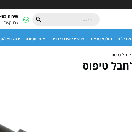
שירות בוו
צרו קשר
קבילים
מולטי טריינר
מכשירי אירובי וציוד
ציוד ספורט
יוגה ופילאט
לחבל טיפוס
חבל טיפוס