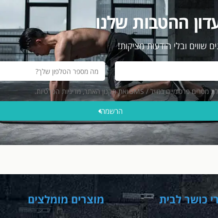
דון ההטבות שלנו
ם שווים ובלי הודעות מציקות!
ייל / SMS ואת תקנון האתר, מדיניות הפרטיות.
הרשמה
י כושר לבית
מוצרים מומלצים