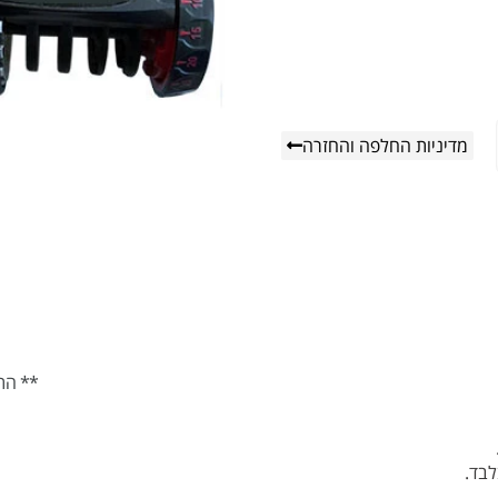
מדיניות החלפה והחזרה
** הת
לבד.