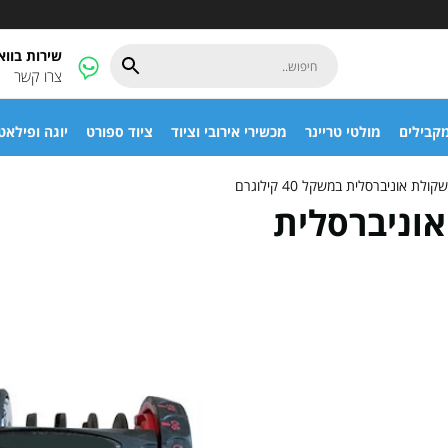
שירות בוו
צרו קשר
קבילים
מולטי טריינר
מכשירי אירובי וציוד
ציוד ספורט
יוגה ופילאט
ת אוניברסלית במשקל 40 קילוגרם
אוניברסלית