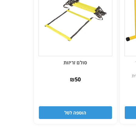
סולם זריזות
₪
50
הוספה לסל