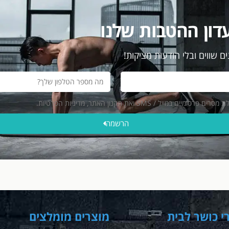
דון ההטבות שלנו
ם שווים ובלי הודעות מציקות!
ייל / SMS ואת תקנון האתר, מדיניות הפרטיות.
הרשמה
י כושר לבית
מוצרים מומלצים