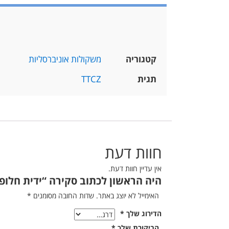
קטגוריה
משקולות אוניברסליות
תגית
TTCZ
חוות דעת
אין עדיין חוות דעת.
היה הראשון לכתוב סקירה “ידית חלופית למ
האימייל לא יוצג באתר.
שדות החובה מסומנים
*
הדירוג שלך
*
הביקורת שלך
*