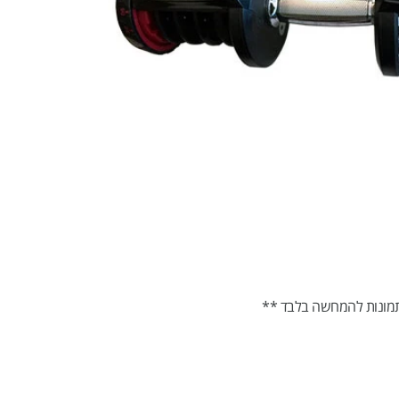
מונות להמחשה בלבד **